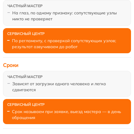
На глаз, по одному признаку: сопутствующие узлы
никто не проверяет
По регламенту, с проверкой сопутствующих узлов;
результат озвучиваем до работ
Сроки
Зависят от загрузки одного человека и легко
сдвигаются
Срок называем при заявке, выезд мастера — в день
обращения