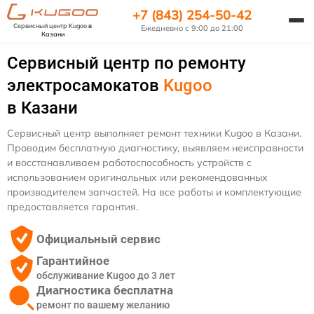
+7 (843) 254-50-42
Сервисный центр Kugoo
в
Ежедневно с 9:00 до 21:00
Казани
Сервисный центр по ремонту
электросамокатов
Kugoo
в Казани
Сервисный центр выполняет ремонт техники Kugoo в Казани.
Проводим бесплатную диагностику, выявляем неисправности
и восстанавливаем работоспособность устройств с
использованием оригинальных или рекомендованных
производителем запчастей. На все работы и комплектующие
предоставляется гарантия.
Официальный сервис
Гарантийное
обслуживание Kugoo до 3 лет
Диагностика бесплатна
ремонт по вашему желанию