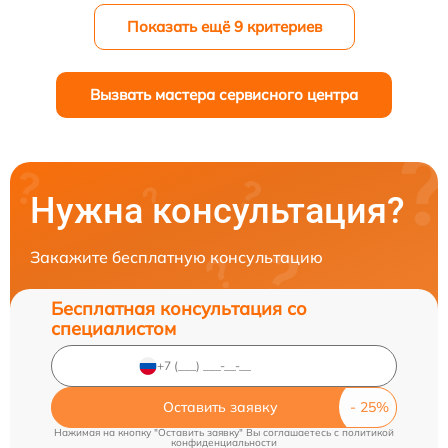
Показать ещё 9 критериев
Вызвать мастера сервисного центра
Нужна консультация?
Закажите бесплатную консультацию
Бесплатная консультация со
специалистом
Оставить заявку
Нажимая на кнопку "Оставить заявку" Вы соглашаетесь c
политикой
конфиденциальности