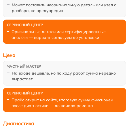
Может поставить неоригинальную деталь или узел с
разбора, не предупредив
Оригинальные детали или сертифицированные
аналоги — вариант согласуем до установки
Цена
На входе дешевле, но по ходу работ сумма нередко
вырастает
Прайс открыт на сайте, итоговую сумму фиксируем
после диагностики — до начала ремонта
Диагностика