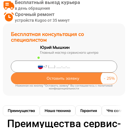
Бесплатный выезд курьера
в день обращения
Срочный ремонт
устройств Kugoo от 35 минут
Бесплатная консультация со
специалистом
Юрий Мышкин
Главный мастер сервисного центра
Оставить заявку
Нажимая на кнопку "Оставить заявку" Вы соглашаетесь c
политикой
конфиденциальности
Преимущества
Наша техника
Гарантия
Что соглас
Преимущества сервис-