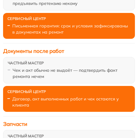
предъявить претензию некому
Письменная гарантия: срок и условия зафиксированы
в документах на ремонт
Документы после работ
Чек и акт обычно не выдаёт — подтвердить факт
ремонта нечем
Договор, акт выполненных работ и чек остаются у
клиента
Запчасти