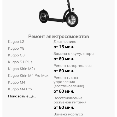
Ремонт электросамокатов
Kugoo L2
Диагностика
от 15 мин.
Kugoo X8
Замена аккумулятора
Kugoo G3
от 60 мин.
Kugoo S1 Plus
Ремонт мотор-колеса
Kugoo Kirin M2+
от 60 мин.
Kugoo Kirin M4 Pro Max
Ремонт платы
управления
Kugoo M4
(восстановление)
Kugoo M4 Pro
от 60 мин.
Показать ещё...
Восстановление
разъемов питания
от 60 мин.
Замена корпуса