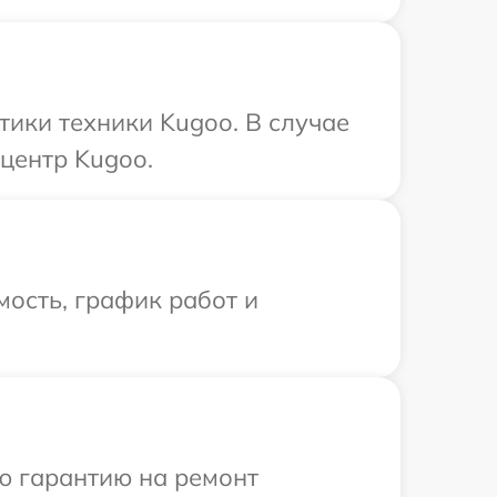
ики техники Kugoo. В случае
центр Kugoo.
ость, график работ и
ю гарантию на ремонт