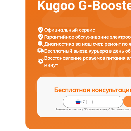
Kugoo G-Boost
Официальный сервис
Гарантийное обслуживание
электрос
Диагностика за наш счет,
ремонт по
Бесплатный выезд курьера
в день о
Восстановление разъемов питания э
минут
Бесплатная консультаци
Нажимая на кнопку "Оставить заявку" Вы соглашает