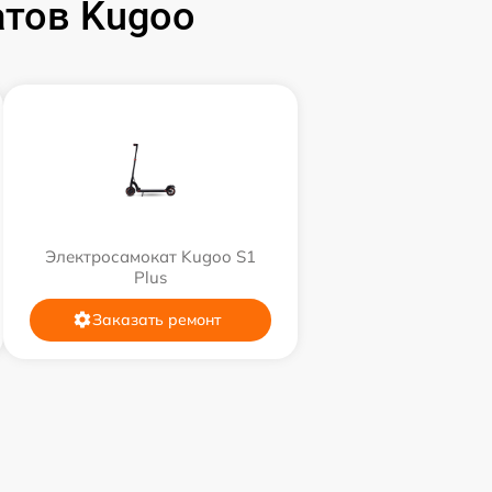
тов Kugoo
Электросамокат Kugoo S1
Plus
Заказать ремонт