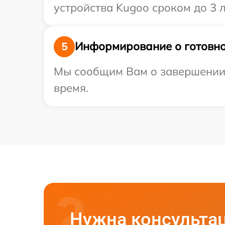
устройства Kugoo сроком до 3 л
Информирование о готовно
5
Мы сообщим Вам о завершении р
время.
Нужна консульта