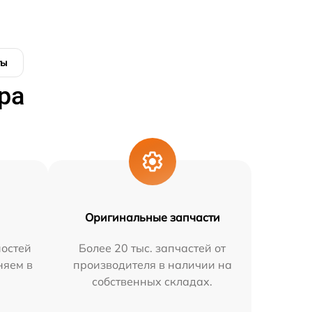
ты
ра
Оригинальные запчасти
остей
Более 20 тыс. запчастей от
няем в
производителя в наличии на
собственных складах.