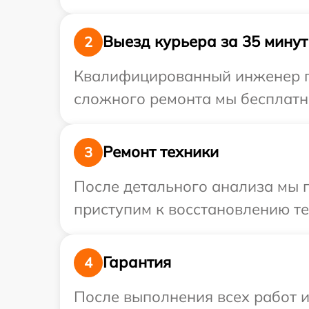
Выезд курьера за 35 минут
2
Квалифицированный инженер пр
сложного ремонта мы бесплатно
Ремонт техники
3
После детального анализа мы п
приступим к восстановлению те
Гарантия
4
После выполнения всех работ 