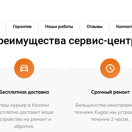
Гарантия
Наши работы
Отзывы
Контак
реимущества сервис-цент
Бесплатная доставка
Срочный ремонт
Наш курьер в Казани
Большинство неисправн
сплатно доставит ваше
техники Kugoo мы устра
стройство на ремонт и
течение 2 часов.
обратно.