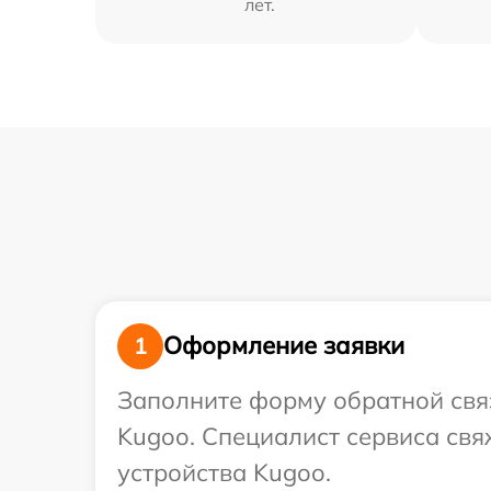
лет.
Оформление заявки
1
Заполните форму обратной связ
Kugoo. Специалист сервиса св
устройства Kugoo.