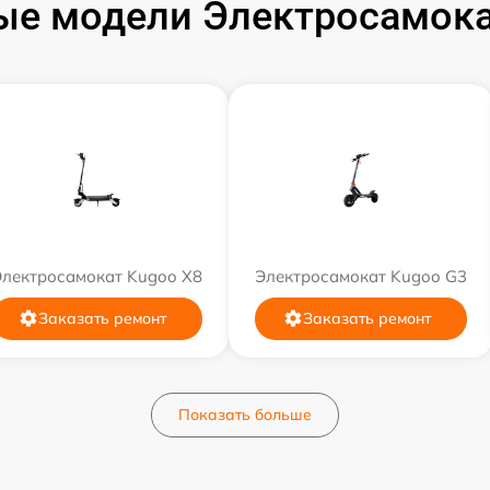
ые модели Электросамока
Электросамокат Kugoo X8
Электросамокат Kugoo G3
Заказать ремонт
Заказать ремонт
Показать больше