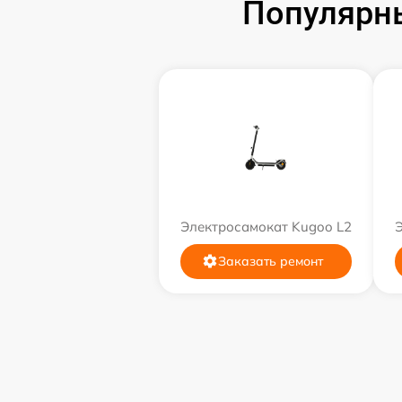
Популярн
Электросамокат Kugoo L2
Заказать ремонт