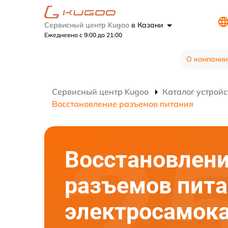
Сервисный центр Kugoo
в Казани
Ежедневно с 9:00 до 21:00
О компании
Сервисный центр Kugoo
Каталог устройс
Восстановление разъемов питания
Восстановлен
разъемов пит
электросамок