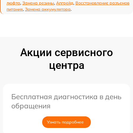
люфта
,
Замена резины
,
Апгрейд
,
Восстановление разъемов
питания
,
Замена аккумулятора
.
Акции сервисного
центра
Бесплатная диагностика в день
обращения
Узнать подробнее