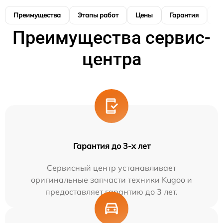
Преимущества
Этапы работ
Цены
Гарантия
М
Преимущества сервис-
центра
Гарантия до 3-х лет
Сервисный центр устанавливает
оригинальные запчасти техники Kugoo и
предоставляет гарантию до 3 лет.