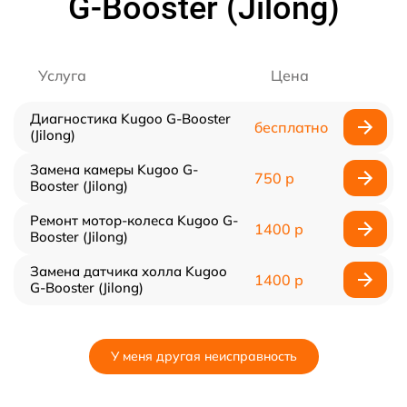
G-Booster (Jilong)
Услуга
Цена
Диагностика Kugoo G-Booster
бесплатно
(Jilong)
Замена камеры Kugoo G-
750 р
Booster (Jilong)
Ремонт мотор-колеса Kugoo G-
1400 р
Booster (Jilong)
Замена датчика холла Kugoo
1400 р
G-Booster (Jilong)
У меня другая неисправность