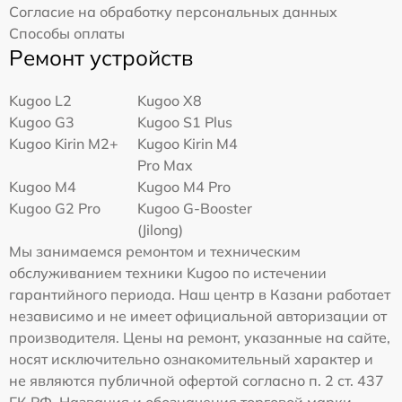
Согласие на обработку персональных данных
Способы оплаты
Ремонт устройств
Kugoo L2
Kugoo X8
Kugoo G3
Kugoo S1 Plus
Kugoo Kirin M2+
Kugoo Kirin M4
Pro Max
Kugoo M4
Kugoo M4 Pro
Kugoo G2 Pro
Kugoo G-Booster
(Jilong)
Мы занимаемся ремонтом и техническим
обслуживанием техники Kugoo по истечении
гарантийного периода. Наш центр в Казани работает
независимо и не имеет официальной авторизации от
производителя. Цены на ремонт, указанные на сайте,
носят исключительно ознакомительный характер и
не являются публичной офертой согласно п. 2 ст. 437
ГК РФ. Названия и обозначения торговой марки