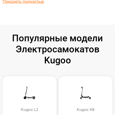
Показать полностью
Популярные модели
Электросамокатов
Kugoo
Kugoo L2
Kugoo X8