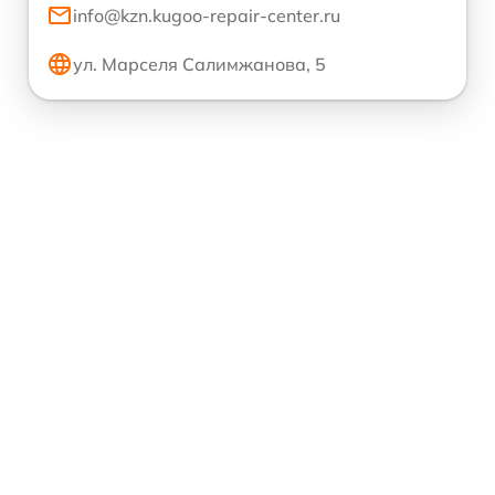
info@kzn.kugoo-repair-center.ru
ул. Марселя Салимжанова, 5