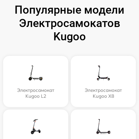
Популярные модели
Электросамокатов
Kugoo
Электросамокат
Электросамокат
Kugoo L2
Kugoo X8