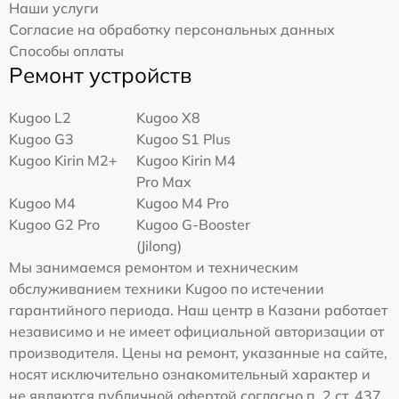
Наши услуги
Согласие на обработку персональных данных
Способы оплаты
Ремонт устройств
Kugoo L2
Kugoo X8
Kugoo G3
Kugoo S1 Plus
Kugoo Kirin M2+
Kugoo Kirin M4
Pro Max
Kugoo M4
Kugoo M4 Pro
Kugoo G2 Pro
Kugoo G-Booster
(Jilong)
Мы занимаемся ремонтом и техническим
обслуживанием техники Kugoo по истечении
гарантийного периода. Наш центр в Казани работает
независимо и не имеет официальной авторизации от
производителя. Цены на ремонт, указанные на сайте,
носят исключительно ознакомительный характер и
не являются публичной офертой согласно п. 2 ст. 437