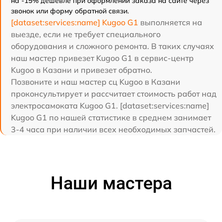
на -15% дешевле при оформлении заказа на сайте через
звонок или форму обратной связи.
[dataset:services:name] Kugoo G1
выполняется на
выезде, если не требует специального
оборудования и сложного ремонта. В таких случаях
наш мастер привезет Kugoo G1 в сервис-центр
Kugoo в Казани и привезет обратно.
Позвоните и наш мастер сц Kugoo в Казани
проконсультирует и рассчитает стоимость работ над
электросамоката Kugoo G1. [dataset:services:name]
Kugoo G1 по нашей статистике в среднем занимает
3-4 часа при наличии всех необходимых запчастей.
Наши мастера