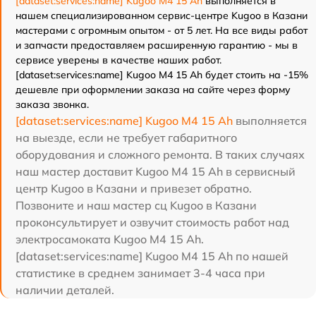
[dataset:services:name] Kugoo M4 15 Ah
выполняется в
нашем специализированном сервис-центре Kugoo в Казани
мастерами с огромным опытом - от 5 лет. На все виды работ
и запчасти предоставляем расширенную гарантию - мы в
сервисе уверены в качестве наших работ.
[dataset:services:name] Kugoo M4 15 Ah будет стоить на -15%
дешевле при оформлении заказа на сайте через форму
заказа звонка.
[dataset:services:name] Kugoo M4 15 Ah
выполняется
на выезде, если не требует габаритного
оборудования и сложного ремонта. В таких случаях
наш мастер доставит Kugoo M4 15 Ah в сервисный
центр Kugoo в Казани и привезет обратно.
Позвоните и наш мастер сц Kugoo в Казани
проконсультирует и озвучит стоимость работ над
электросамоката Kugoo M4 15 Ah.
[dataset:services:name] Kugoo M4 15 Ah по нашей
статистике в среднем занимает 3-4 часа при
наличии деталей.