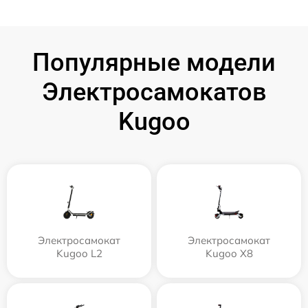
Популярные модели
Электросамокатов
Kugoo
Электросамокат
Электросамокат
Kugoo L2
Kugoo X8