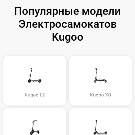
Популярные модели
Электросамокатов
Kugoo
Kugoo L2
Kugoo X8