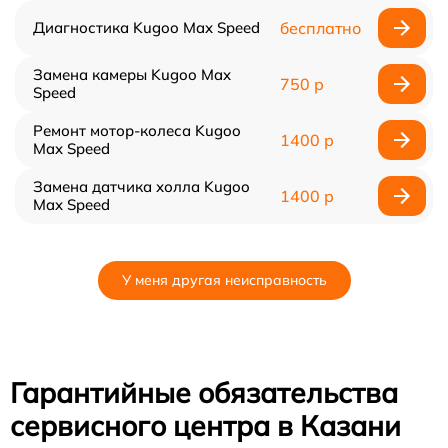
Диагностика Kugoo Max Speed
бесплатно
Замена камеры Kugoo Max
750 р
Speed
Ремонт мотор-колеса Kugoo
1400 р
Max Speed
Замена датчика холла Kugoo
1400 р
Max Speed
У меня другая неисправность
Гарантийные обязательства
сервисного центра в Казани