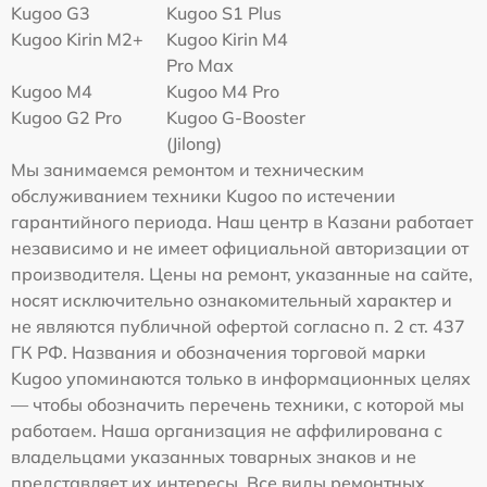
Kugoo G3
Kugoo S1 Plus
Kugoo Kirin M2+
Kugoo Kirin M4
Pro Max
Kugoo M4
Kugoo M4 Pro
Kugoo G2 Pro
Kugoo G-Booster
(Jilong)
Мы занимаемся ремонтом и техническим
обслуживанием техники Kugoo по истечении
гарантийного периода. Наш центр в Казани работает
независимо и не имеет официальной авторизации от
производителя. Цены на ремонт, указанные на сайте,
носят исключительно ознакомительный характер и
не являются публичной офертой согласно п. 2 ст. 437
ГК РФ. Названия и обозначения торговой марки
Kugoo упоминаются только в информационных целях
— чтобы обозначить перечень техники, с которой мы
работаем. Наша организация не аффилирована с
владельцами указанных товарных знаков и не
представляет их интересы. Все виды ремонтных